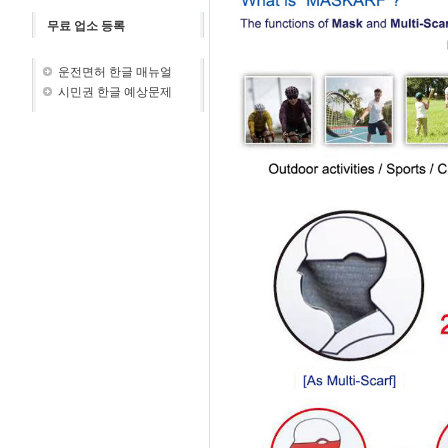
무료 업소 등록
운전면허 한글 매뉴얼
시민권 한글 예상문제