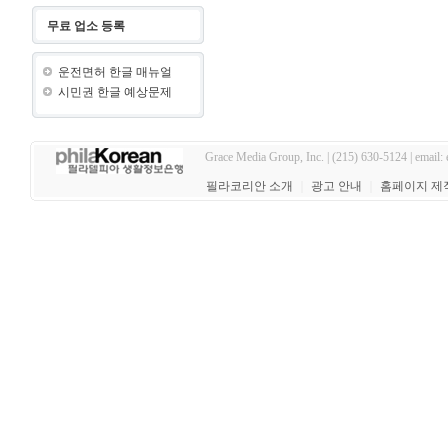
무료 업소 등록
운전면허 한글 매뉴얼
시민권 한글 예상문제
Grace Media Group, Inc. | (215) 630-5124 | email:
필라코리안 소개
｜
광고 안내
｜
홈페이지 제