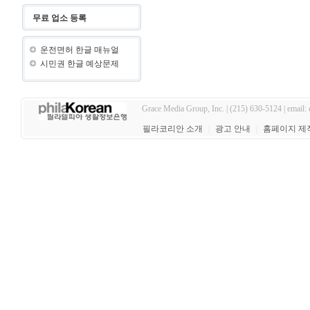
무료 업소 등록
운전면허 한글 매뉴얼
시민권 한글 예상문제
Grace Media Group, Inc. | (215) 630-5124 | email:
필라코리안 소개
｜
광고 안내
｜
홈페이지 제