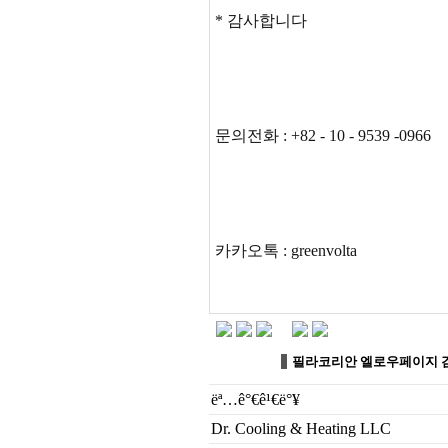
* 감사합니다
문의전화 : +82 - 10 - 9539 -0966
카카오톡 : greenvolta
필라코리안 엘로우페이지 
ëª…ê°€ê¹€ë°¥
Dr. Cooling & Heating LLC