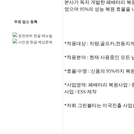
본사가 독자 개발한 폐배터리 복
였으며 95%의 성능 복원 효율을
무료 업소 등록
운전면허 한글 매뉴얼
시민권 한글 예상문제
*적용대상 : 차량,골프카,전동지
*적용분야 : 현재 사용중인 모든
*효율/수명 : 신품의 95%까지 복
*사업영역: 폐배터리 복원사업 /
사업 / ESS 제작
*저희 그린볼타는 미국진출 사업