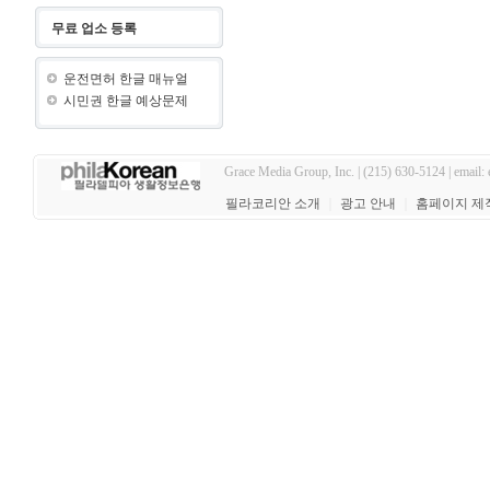
무료 업소 등록
운전면허 한글 매뉴얼
시민권 한글 예상문제
Grace Media Group, Inc. | (215) 630-5124 | email:
필라코리안 소개
｜
광고 안내
｜
홈페이지 제