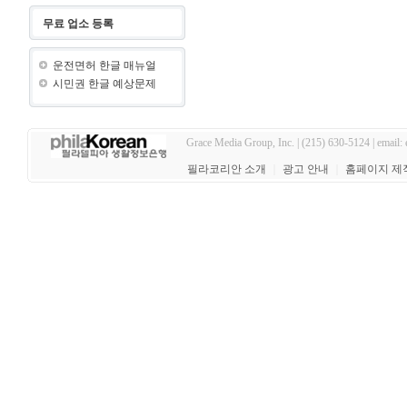
무료 업소 등록
운전면허 한글 매뉴얼
시민권 한글 예상문제
Grace Media Group, Inc. | (215) 630-5124 | email:
필라코리안 소개
｜
광고 안내
｜
홈페이지 제