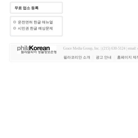
무료 업소 등록
운전면허 한글 매뉴얼
시민권 한글 예상문제
Grace Media Group, Inc. | (215) 630-5124 | email:
필라코리안 소개
｜
광고 안내
｜
홈페이지 제