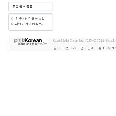
무료 업소 등록
운전면허 한글 매뉴얼
시민권 한글 예상문제
Grace Media Group, Inc. | (215) 630-5124 | email:
필라코리안 소개
｜
광고 안내
｜
홈페이지 제