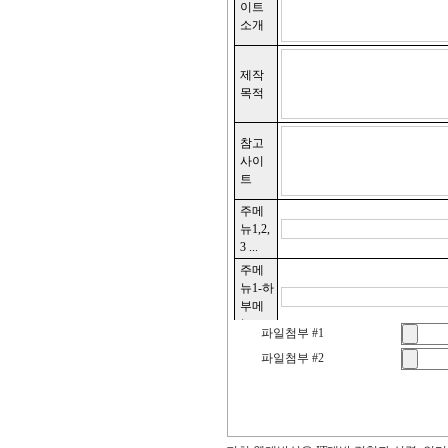
파일첨부 #1
파일첨부 #2