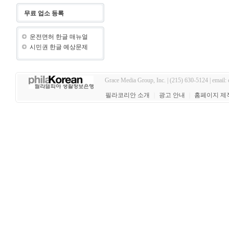
무료 업소 등록
운전면허 한글 매뉴얼
시민권 한글 예상문제
Grace Media Group, Inc. | (215) 630-5124 | email:
필라코리안 소개
｜
광고 안내
｜
홈페이지 제