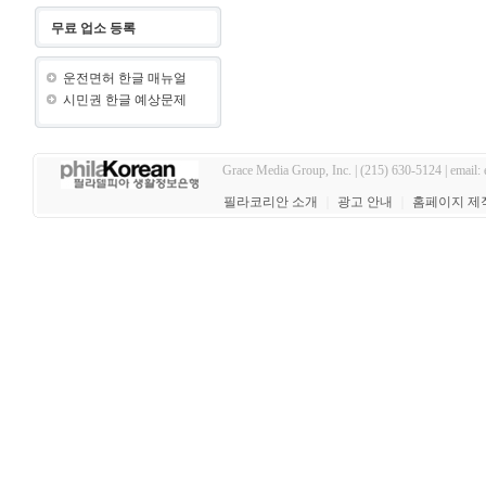
무료 업소 등록
운전면허 한글 매뉴얼
시민권 한글 예상문제
Grace Media Group, Inc. | (215) 630-5124 | email:
필라코리안 소개
｜
광고 안내
｜
홈페이지 제