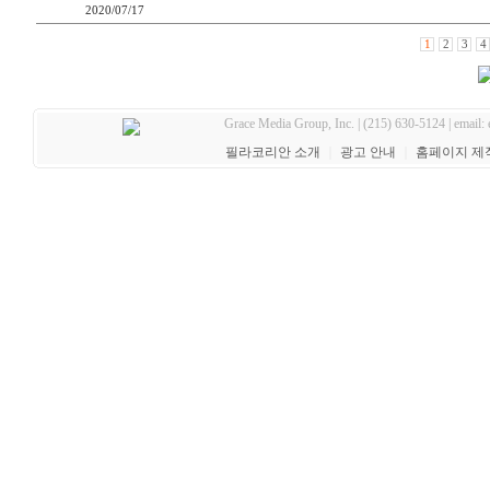
2020/07/17
1
2
3
4
Grace Media Group, Inc. | (215) 630-5124 | email:
필라코리안 소개
｜
광고 안내
｜
홈페이지 제