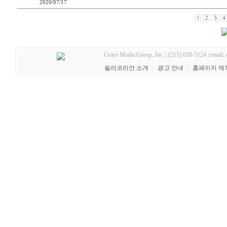
2020/07/17
1
2
3
4
Grace Media Group, Inc. | (215) 630-5124 | email:
필라코리안 소개
｜
광고 안내
｜
홈페이지 제