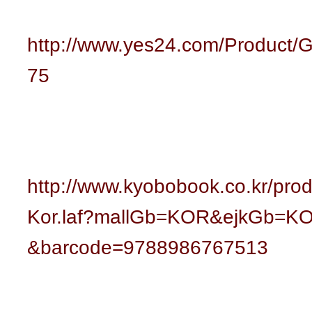
http://www.yes24.com/Product/
75
http://www.kyobobook.co.kr/prod
Kor.laf?mallGb=KOR&ejkGb=KO
&barcode=9788986767513