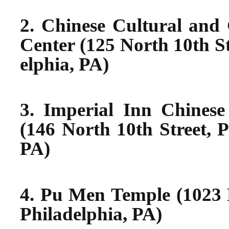
2. Chinese Cultural an
Center (
125 North 10th St
elphia
,
PA
)
3. Imperial Inn Chinese
(
146 North 10th Street
,
P
PA
)
4. Pu
Men
Temple
(
1023 
Philadelphia
,
PA
)