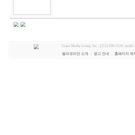
Grace Media Group, Inc. | (215) 630-5124 | email:
필라코리안 소개
｜
광고 안내
｜
홈페이지 제