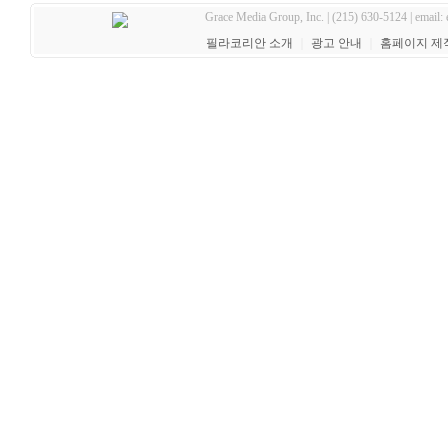
Grace Media Group, Inc. | (215) 630-5124 | email:
필라코리안 소개
｜
광고 안내
｜
홈페이지 제