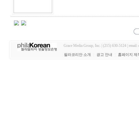
Grace Media Group, Inc. | (215) 630-5124 | email:
필라코리안 소개
｜
광고 안내
｜
홈페이지 제