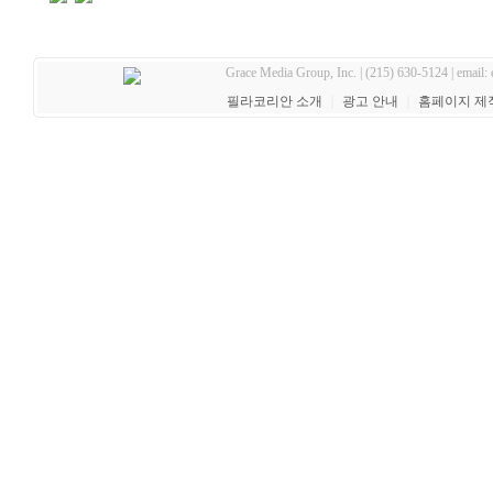
Grace Media Group, Inc. | (215) 630-5124 | email:
필라코리안 소개
｜
광고 안내
｜
홈페이지 제