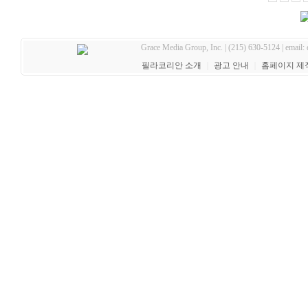
Grace Media Group, Inc. | (215) 630-5124 | email:
필라코리안 소개
｜
광고 안내
｜
홈페이지 제