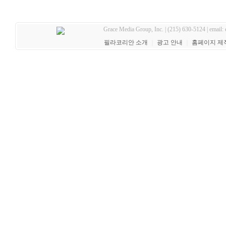
Grace Media Group, Inc. | (215) 630-5124 | email:
필라코리안 소개
｜
광고 안내
｜
홈페이지 제